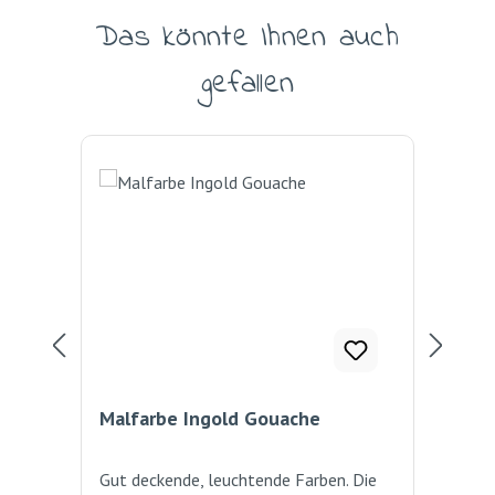
Das könnte Ihnen auch
Produktgalerie überspringen
gefallen
Malfarbe Ingold Gouache
Mal
Gut deckende, leuchtende Farben. Die
Geb