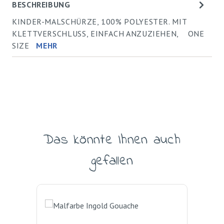
BESCHREIBUNG
KINDER-MALSCHÜRZE, 100% POLYESTER. MIT
KLETTVERSCHLUSS, EINFACH ANZUZIEHEN, ONE
SIZE
MEHR
Das könnte Ihnen auch
Produktgalerie überspringen
gefallen