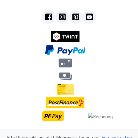
Alle Preise inkl. gesetzl. Mehrwertsteuer zzgl.
Versandkosten