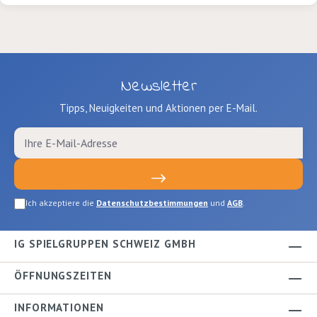
Newsletter
Tipps, Neuigkeiten und Aktionen per E-Mail.
Ich akzeptiere die
Datenschutzbestimmungen
und
AGB
.
IG SPIELGRUPPEN SCHWEIZ GMBH
ÖFFNUNGSZEITEN
INFORMATIONEN