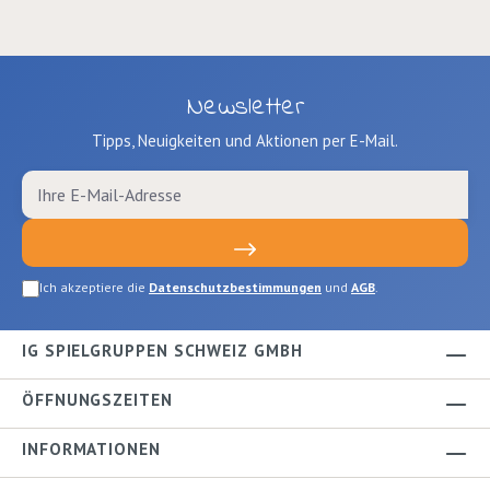
Newsletter
Tipps, Neuigkeiten und Aktionen per E-Mail.
Ich akzeptiere die
Datenschutzbestimmungen
und
AGB
.
IG SPIELGRUPPEN SCHWEIZ GMBH
ÖFFNUNGSZEITEN
INFORMATIONEN