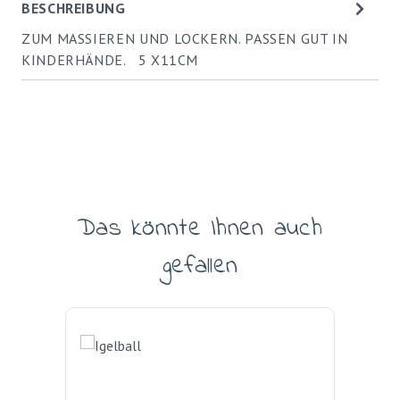
BESCHREIBUNG
ZUM MASSIEREN UND LOCKERN. PASSEN GUT IN
KINDERHÄNDE. 5 X11CM
Das könnte Ihnen auch
Produktgalerie überspringen
gefallen