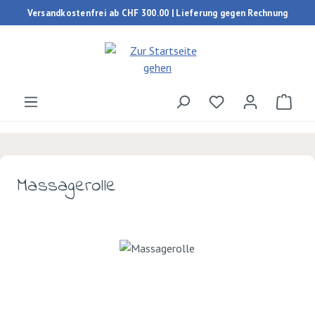
Versandkostenfrei ab CHF 300.00 | Lieferung gegen Rechnung
Zum Hauptinhalt springen
Du hast 0 Produk
Ware
Massagerolle
Bildergalerie überspringen