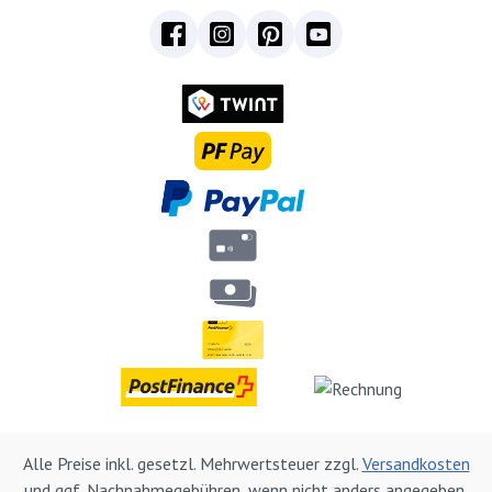
Alle Preise inkl. gesetzl. Mehrwertsteuer zzgl.
Versandkosten
und ggf. Nachnahmegebühren, wenn nicht anders angegeben.