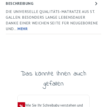
BESCHREIBUNG
DIE UNIVERSELLE QUALITÄTS-MATRATZE AUS ST.
GALLEN. BESONDERS LANGE LEBENSDAUER
DANKE EINER WEICHEN SEITE FÜR NEUGEBORENE
UND…
MEHR
Das könnte Ihnen auch
Produktgalerie überspringen
gefallen
Rabatt
%