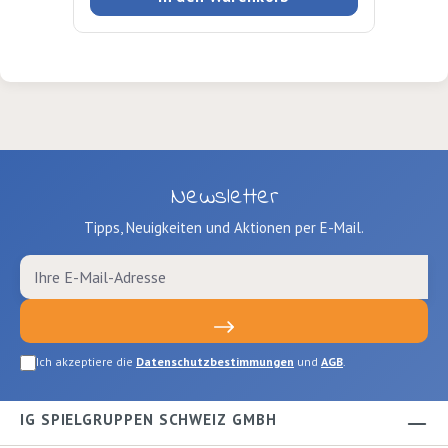
Newsletter
Tipps, Neuigkeiten und Aktionen per E-Mail.
Ich akzeptiere die
Datenschutzbestimmungen
und
AGB
.
IG SPIELGRUPPEN SCHWEIZ GMBH