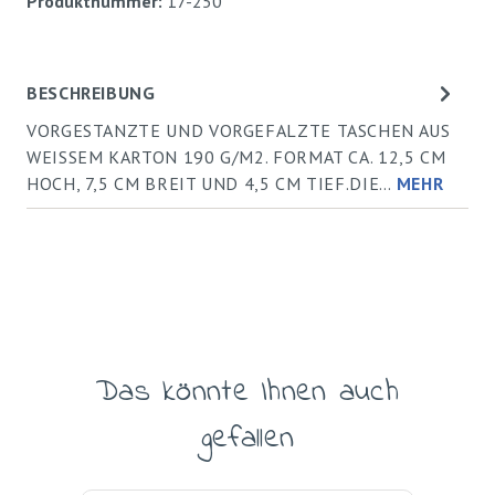
Produktnummer:
17-250
BESCHREIBUNG
VORGESTANZTE UND VORGEFALZTE TASCHEN AUS
WEISSEM KARTON 190 G/M2. FORMAT CA. 12,5 CM
HOCH, 7,5 CM BREIT UND 4,5 CM TIEF.DIE…
MEHR
Das könnte Ihnen auch
Produktgalerie überspringen
gefallen