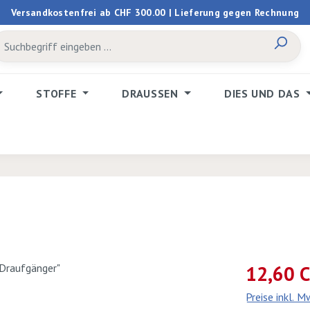
Versandkostenfrei ab CHF 300.00 | Lieferung gegen Rechnung
STOFFE
DRAUSSEN
DIES UND DAS
Verkaufspreis:
12,60 
Preise inkl. 