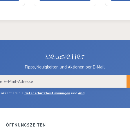
Geschenk
. Farben
.5cm
Newsletter
Tipps, Neuigkeiten und Aktionen per E-Mail.
h akzeptiere die
Datenschutzbestimmungen
und
AGB
.
ÖFFNUNGSZEITEN