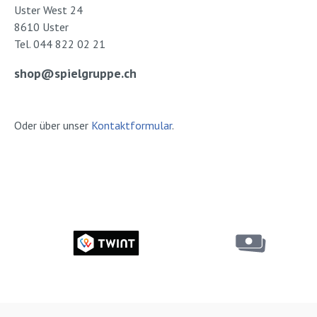
Uster West 24
8610 Uster
Tel. 044 822 02 21
shop@spielgruppe.ch
Oder über unser
Kontaktformular
.