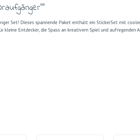
Draufgänger""
ger Set! Dieses spannende Paket enthält ein StickerSet mit coolen
 kleine Entdecker, die Spass an kreativem Spiel und aufregenden Ab
r