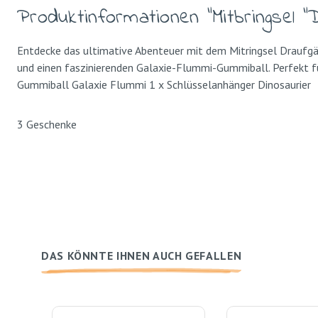
Produktinformationen "Mitbringsel "
Entdecke das ultimative Abenteuer mit dem Mitringsel Draufgän
und einen faszinierenden Galaxie-Flummi-Gummiball. Perfekt für
Gummiball Galaxie Flummi 1 x Schlüsselanhänger Dinosaurie
3 Geschenke
DAS KÖNNTE IHNEN AUCH GEFALLEN
Produktgalerie überspringen