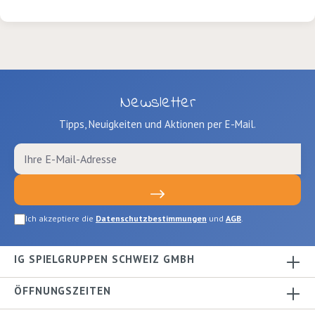
Hanser Seiten: 64 Ausgabe:
gebundenISBN: 9783446277236
Newsletter
Tipps, Neuigkeiten und Aktionen per E-Mail.
Ich akzeptiere die
Datenschutzbestimmungen
und
AGB
.
IG SPIELGRUPPEN SCHWEIZ GMBH
ÖFFNUNGSZEITEN