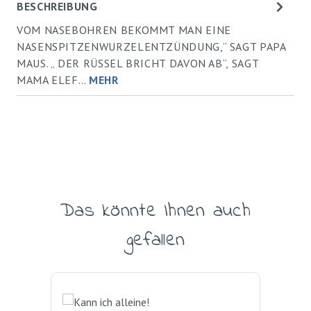
BESCHREIBUNG
VOM NASEBOHREN BEKOMMT MAN EINE
NASENSPITZENWURZELENTZÜNDUNG,“ SAGT PAPA
MAUS. „ DER RÜSSEL BRICHT DAVON AB“, SAGT
MAMA ELEF…
MEHR
Das könnte Ihnen auch
Produktgalerie überspringen
gefallen