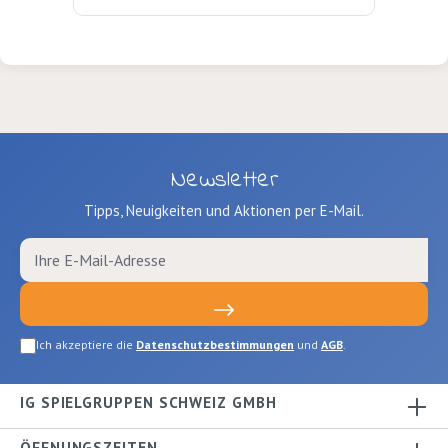
Newsletter
Tipps, Neuigkeiten und Aktionen per E-Mail.
Ich akzeptiere die
Datenschutzbestimmungen
und
AGB
.
IG SPIELGRUPPEN SCHWEIZ GMBH
ÖFFNUNGSZEITEN