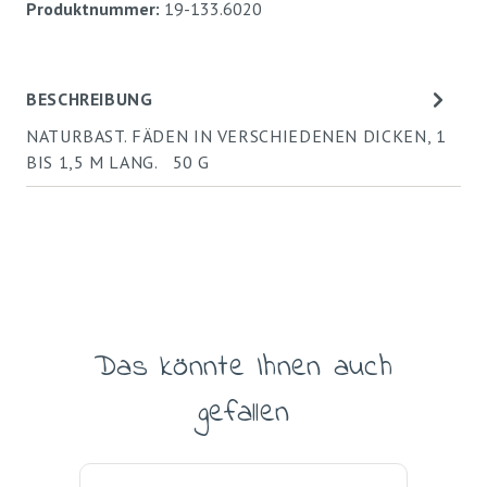
Produktnummer:
19-133.6020
BESCHREIBUNG
NATURBAST. FÄDEN IN VERSCHIEDENEN DICKEN, 1
BIS 1,5 M LANG. 50 G
Das könnte Ihnen auch
Produktgalerie überspringen
gefallen