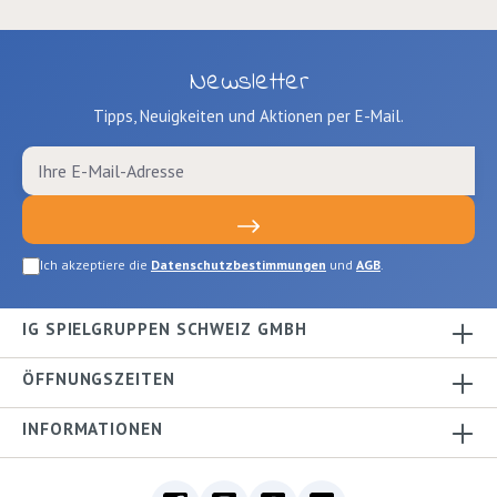
Newsletter
Tipps, Neuigkeiten und Aktionen per E-Mail.
Ich akzeptiere die
Datenschutzbestimmungen
und
AGB
.
IG SPIELGRUPPEN SCHWEIZ GMBH
ÖFFNUNGSZEITEN
INFORMATIONEN