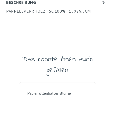
BESCHREIBUNG
PAPPELSPERRHOLZ FSC 100% 15X29.5CM
Das könnte Ihnen auch
Produktgalerie überspringen
gefallen