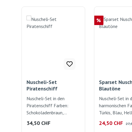
Produktgalerie überspringen
Rabatt
%
Nuscheli-Set
Sparset Nusch
Piratenschiff
Blautöne
Nuscheli-Set in den
Nuscheli-Set in 
Piratenschiff Farben:
harmonischen Fa
Schokoladenbraun,
Türkis, Blau, Hel
Rotbraun, Beige, Smaragd
Marine. je 60cm
Regulärer Preis:
Verkaufspreis:
Regu
34,50 CHF
24,50 CHF
27,
und Petrolblau, je 60cm x
Das ideale Baby-