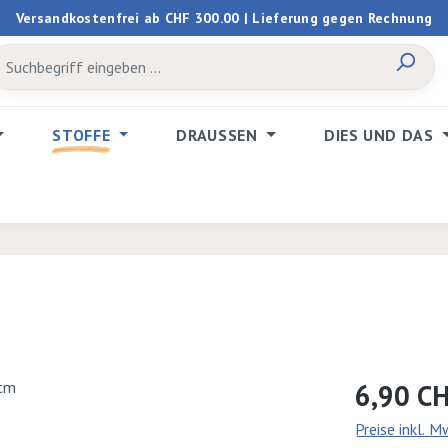
Versandkostenfrei ab CHF 300.00 | Lieferung gegen Rechnung
STOFFE
DRAUSSEN
DIES UND DAS
Regulärer Prei
6,90 C
Preise inkl. 