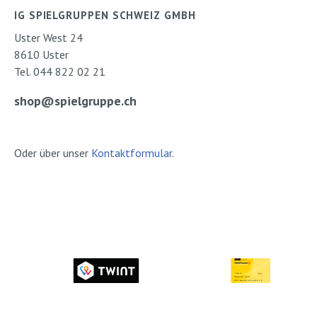
IG SPIELGRUPPEN SCHWEIZ GMBH
Uster West 24
8610 Uster
Tel. 044 822 02 21
shop@spielgruppe.ch
Oder über unser
Kontaktformular
.