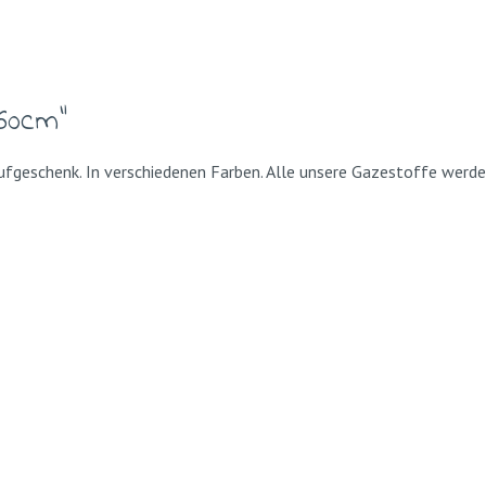
60cm"
ufgeschenk. In verschiedenen Farben. Alle unsere Gazestoffe werde