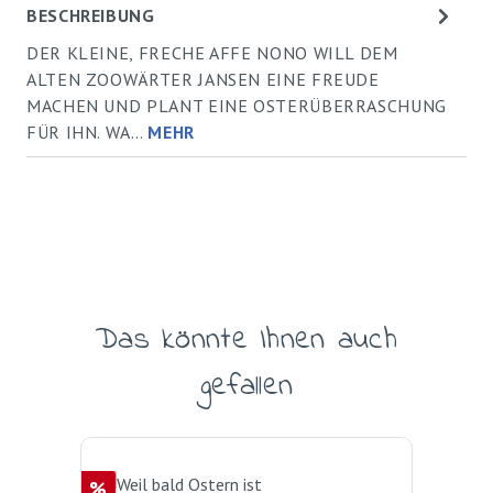
BESCHREIBUNG
DER KLEINE, FRECHE AFFE NONO WILL DEM
ALTEN ZOOWÄRTER JANSEN EINE FREUDE
MACHEN UND PLANT EINE OSTERÜBERRASCHUNG
FÜR IHN. WA…
MEHR
Das könnte Ihnen auch
Produktgalerie überspringen
gefallen
Rabatt
%