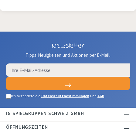
9783314100741Verlag: Nord Süd
Newsletter
Tipps, Neuigkeiten und Aktionen per E-Mail.
Ich akzeptiere die
Datenschutzbestimmungen
und
AGB
.
IG SPIELGRUPPEN SCHWEIZ GMBH
ÖFFNUNGSZEITEN