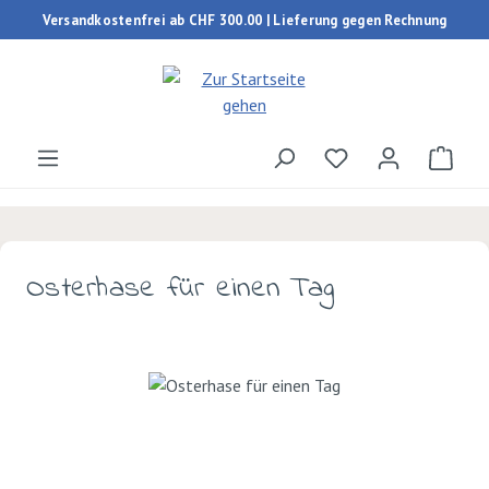
Versandkostenfrei ab CHF 300.00 | Lieferung gegen Rechnung
Zum Hauptinhalt springen
Du hast 0 Produk
Ware
Osterhase für einen Tag
Bildergalerie überspringen