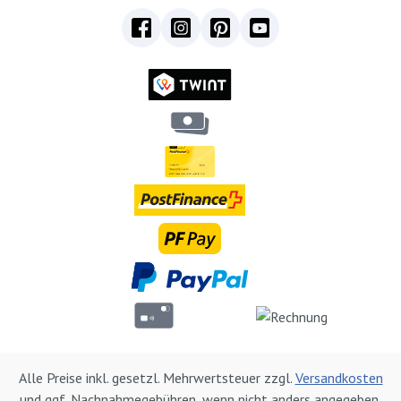
Alle Preise inkl. gesetzl. Mehrwertsteuer zzgl.
Versandkosten
und ggf. Nachnahmegebühren, wenn nicht anders angegeben.