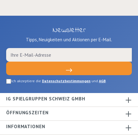
Newsletter
Tipps, Neuigkeiten und Aktionen per E-Mail.
Ich akzeptiere die
Datenschutzbestimmungen
und
AGB
.
IG SPIELGRUPPEN SCHWEIZ GMBH
ÖFFNUNGSZEITEN
INFORMATIONEN