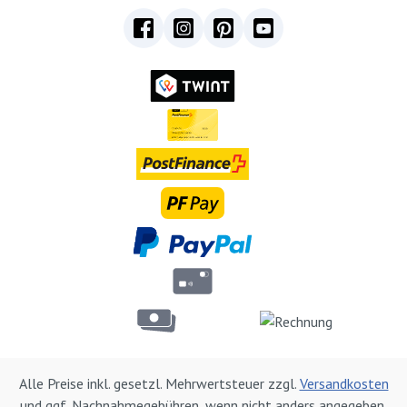
Alle Preise inkl. gesetzl. Mehrwertsteuer zzgl.
Versandkosten
und ggf. Nachnahmegebühren, wenn nicht anders angegeben.