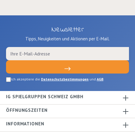
Newsletter
Tipps, Neuigkeiten und Aktionen per E-Mail.
Ich akzeptiere die
Datenschutzbestimmungen
und
AGB
.
IG SPIELGRUPPEN SCHWEIZ GMBH
ÖFFNUNGSZEITEN
INFORMATIONEN