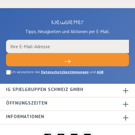
Newsletter
Tipps, Neuigkeiten und Aktionen per E-Mail.
Ich akzeptiere die
Datenschutzbestimmungen
und
AGB
.
IG SPIELGRUPPEN SCHWEIZ GMBH
ÖFFNUNGSZEITEN
INFORMATIONEN