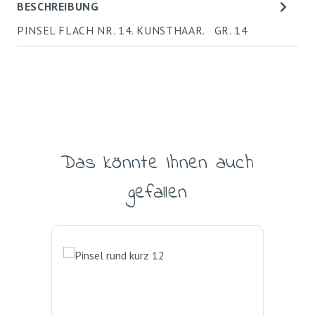
BESCHREIBUNG
PINSEL FLACH NR. 14. KUNSTHAAR. GR. 14
Das könnte Ihnen auch
Produktgalerie überspringen
gefallen