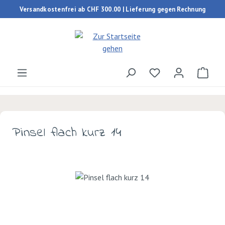
Versandkostenfrei ab CHF 300.00 | Lieferung gegen Rechnung
Zum Hauptinhalt springen
Du hast 0 Produk
Ware
Pinsel flach kurz 14
Bildergalerie überspringen