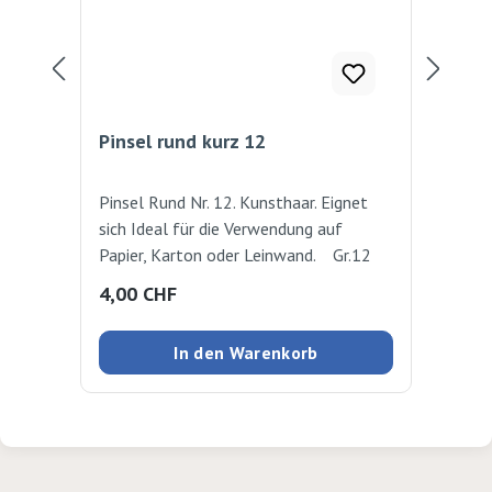
Pinsel rund kurz 12
Sch
Pinsel Rund Nr. 12. Kunsthaar. Eignet
Kun
sich Ideal für die Verwendung auf
Kin
Papier, Karton oder Leinwand. Gr.12
Regulärer Preis:
Reg
4,00 CHF
4,
In den Warenkorb