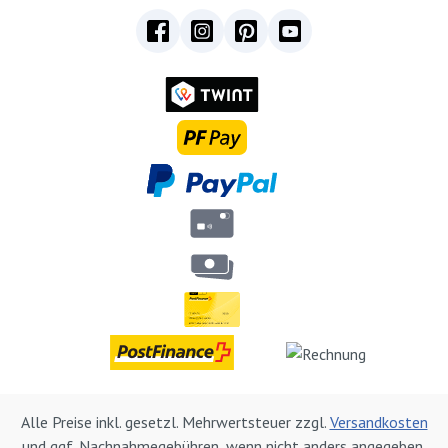
Alle Preise inkl. gesetzl. Mehrwertsteuer zzgl.
Versandkosten
und ggf. Nachnahmegebühren, wenn nicht anders angegeben.