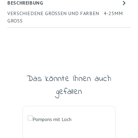
BESCHREIBUNG
VERSCHIEDENE GRÖSSEN UND FARBEN 4-25MM
GROSS
Das könnte Ihnen auch
Produktgalerie überspringen
gefallen