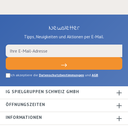
Newsletter
Tipps, Neuigkeiten und Aktionen per E-Mail.
Ich akzeptiere die
Datenschutzbestimmungen
und
AGB
.
IG SPIELGRUPPEN SCHWEIZ GMBH
ÖFFNUNGSZEITEN
INFORMATIONEN