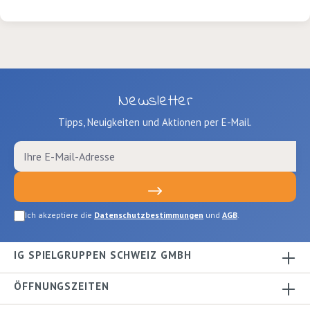
Newsletter
Tipps, Neuigkeiten und Aktionen per E-Mail.
Ich akzeptiere die
Datenschutzbestimmungen
und
AGB
.
IG SPIELGRUPPEN SCHWEIZ GMBH
ÖFFNUNGSZEITEN