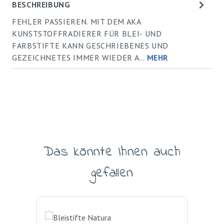
BESCHREIBUNG
FEHLER PASSIEREN. MIT DEM AKA
KUNSTSTOFFRADIERER FÜR BLEI- UND
FARBSTIFTE KANN GESCHRIEBENES UND
GEZEICHNETES IMMER WIEDER A…
MEHR
Das könnte Ihnen auch
Produktgalerie überspringen
gefallen