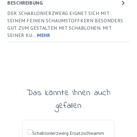
BESCHREIBUNG
DER SCHABLONIERZWERG EIGNET SICH MIT
SEINEM FEINEN SCHAUMSTOFFKERN BESONDERS
GUT ZUM GESTALTEN MIT SCHABLONEN. MIT
SEINER KU…
MEHR
Das könnte Ihnen auch
Produktgalerie überspringen
gefallen