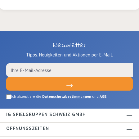
Newsletter
Tipps, Neuigkeiten und Aktionen per E-Mail.
Ich akzeptiere die
Datenschutzbestimmungen
und
AGB
.
IG SPIELGRUPPEN SCHWEIZ GMBH
ÖFFNUNGSZEITEN