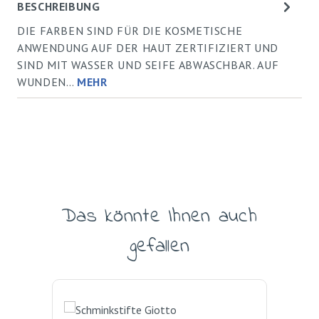
BESCHREIBUNG
DIE FARBEN SIND FÜR DIE KOSMETISCHE
ANWENDUNG AUF DER HAUT ZERTIFIZIERT UND
SIND MIT WASSER UND SEIFE ABWASCHBAR. AUF
WUNDEN…
MEHR
Das könnte Ihnen auch
Produktgalerie überspringen
gefallen