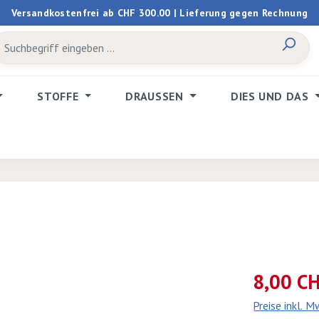
Versandkostenfrei ab CHF 300.00 | Lieferung gegen Rechnung
STOFFE
DRAUSSEN
DIES UND DAS
Verkaufspreis:
8,00 C
Preise inkl. 