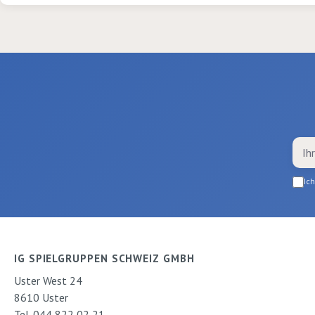
Ic
IG SPIELGRUPPEN SCHWEIZ GMBH
Uster West 24
8610 Uster
Tel. 044 822 02 21