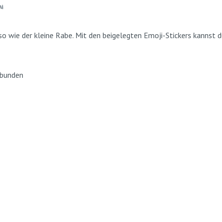
"
 so wie der kleine Rabe. Mit den beigelegten Emoji-Stickers kannst
ebunden