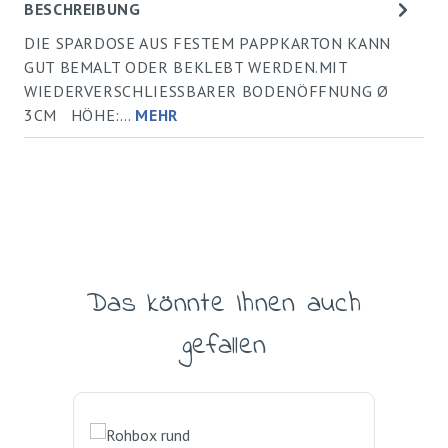
BESCHREIBUNG
DIE SPARDOSE AUS FESTEM PAPPKARTON KANN
GUT BEMALT ODER BEKLEBT WERDEN.MIT
WIEDERVERSCHLIESSBARER BODENÖFFNUNG Ø
3CM HÖHE:…
MEHR
Das könnte Ihnen auch
Produktgalerie überspringen
gefallen