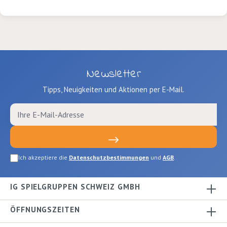
Newsletter
Tipps, Neuigkeiten und Aktionen per E-Mail.
Ich akzeptiere die
Datenschutzbestimmungen
und
AGB
.
IG SPIELGRUPPEN SCHWEIZ GMBH
ÖFFNUNGSZEITEN