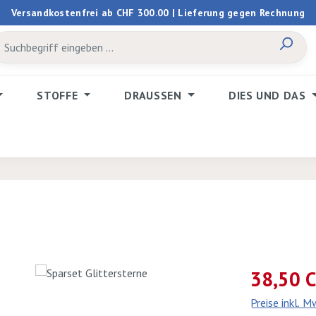
Versandkostenfrei ab CHF 300.00 | Lieferung gegen Rechnung
STOFFE
DRAUSSEN
DIES UND DAS
Verkaufspreis:
38,50 
Preise inkl. 