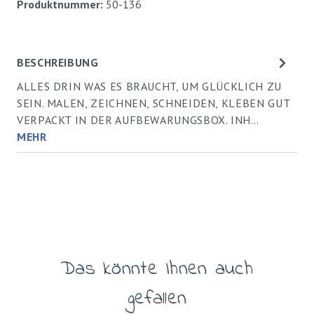
Produktnummer:
50-136
BESCHREIBUNG
ALLES DRIN WAS ES BRAUCHT, UM GLÜCKLICH ZU
SEIN. MALEN, ZEICHNEN, SCHNEIDEN, KLEBEN GUT
VERPACKT IN DER AUFBEWARUNGSBOX. INH…
MEHR
Das könnte Ihnen auch
Produktgalerie überspringen
gefallen