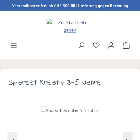
Versandkostenfrei ab CHF 300.00 | Lieferung gegen Rechnung
Zum Hauptinhalt springen
Du hast 0 Produk
Ware
Sparset Kreativ 3-5 Jahre
Bildergalerie überspringen