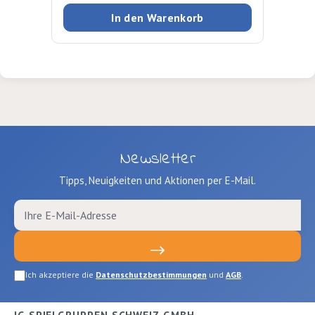
In den Warenkorb
Newsletter
Tipps, Neuigkeiten und Aktionen per E-Mail.
Ich akzeptiere die
Datenschutzbestimmungen
und
AGB
.