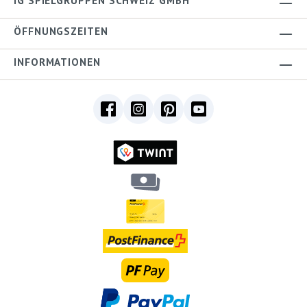
IG SPIELGRUPPEN SCHWEIZ GMBH
ÖFFNUNGSZEITEN
INFORMATIONEN