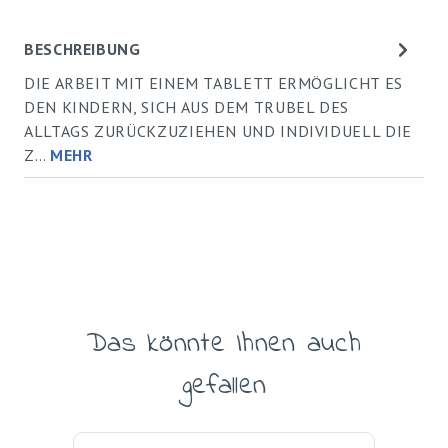
BESCHREIBUNG
DIE ARBEIT MIT EINEM TABLETT ERMÖGLICHT ES
DEN KINDERN, SICH AUS DEM TRUBEL DES
ALLTAGS ZURÜCKZUZIEHEN UND INDIVIDUELL DIE
Z…
MEHR
Das könnte Ihnen auch
Produktgalerie überspringen
gefallen