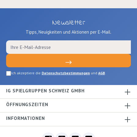
Newsletter
Tipps, Neuigkeiten und Aktionen per E-Mail.
Ich akzeptiere die
Datenschutzbestimmungen
und
AGB
.
IG SPIELGRUPPEN SCHWEIZ GMBH
ÖFFNUNGSZEITEN
INFORMATIONEN