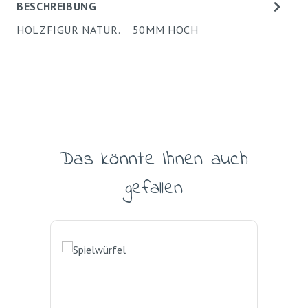
BESCHREIBUNG
HOLZFIGUR NATUR. 50MM HOCH
Das könnte Ihnen auch
Produktgalerie überspringen
gefallen