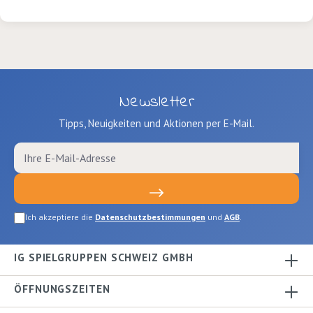
7.5cm 10-teilig
Newsletter
Tipps, Neuigkeiten und Aktionen per E-Mail.
Ich akzeptiere die
Datenschutzbestimmungen
und
AGB
.
IG SPIELGRUPPEN SCHWEIZ GMBH
ÖFFNUNGSZEITEN