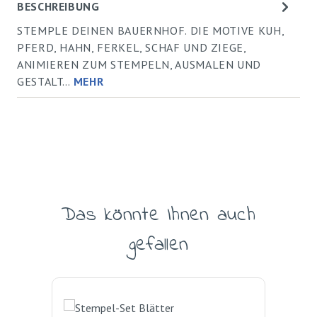
BESCHREIBUNG
STEMPLE DEINEN BAUERNHOF. DIE MOTIVE KUH,
PFERD, HAHN, FERKEL, SCHAF UND ZIEGE,
ANIMIEREN ZUM STEMPELN, AUSMALEN UND
GESTALT…
MEHR
Das könnte Ihnen auch
Produktgalerie überspringen
gefallen