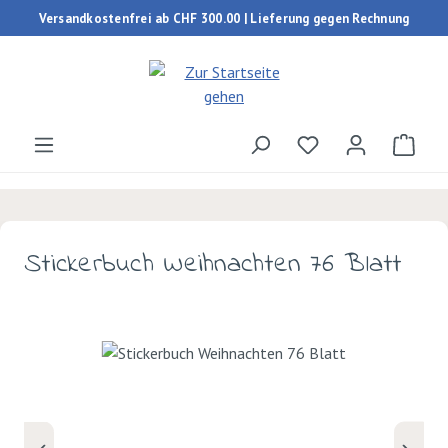
Versandkostenfrei ab CHF 300.00 | Lieferung gegen Rechnung
Zum Hauptinhalt springen
Du hast 0 Produk
Ware
Stickerbuch Weihnachten 76 Blatt
Bildergalerie überspringen