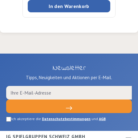
sortiert. 10 Blatt
In den Warenkorb
Newsletter
Tipps, Neuigkeiten und Aktionen per E-Mail.
Ich akzeptiere die
Datenschutzbestimmungen
und
AGB
.
IG SPIELGRUPPEN SCHWEIZ GMBH