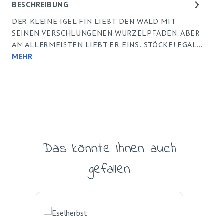
BESCHREIBUNG
DER KLEINE IGEL FIN LIEBT DEN WALD MIT
SEINEN VERSCHLUNGENEN WURZELPFADEN. ABER
AM ALLERMEISTEN LIEBT ER EINS: STÖCKE! EGAL…
MEHR
Das könnte Ihnen auch
Produktgalerie überspringen
gefallen