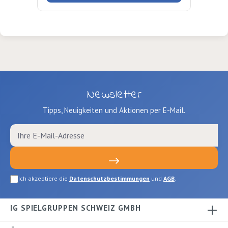
Newsletter
Tipps, Neuigkeiten und Aktionen per E-Mail.
Ich akzeptiere die
Datenschutzbestimmungen
und
AGB
.
IG SPIELGRUPPEN SCHWEIZ GMBH