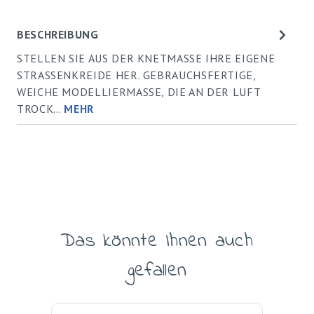
BESCHREIBUNG
STELLEN SIE AUS DER KNETMASSE IHRE EIGENE
STRASSENKREIDE HER. GEBRAUCHSFERTIGE,
WEICHE MODELLIERMASSE, DIE AN DER LUFT
TROCK…
MEHR
Das könnte Ihnen auch
Produktgalerie überspringen
gefallen