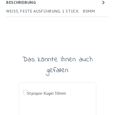
BESCHREIBUNG
WEISS, FESTE AUSFÜHRUNG. 1 STÜCK. 80MM
Das könnte Ihnen auch
Produktgalerie überspringen
gefallen