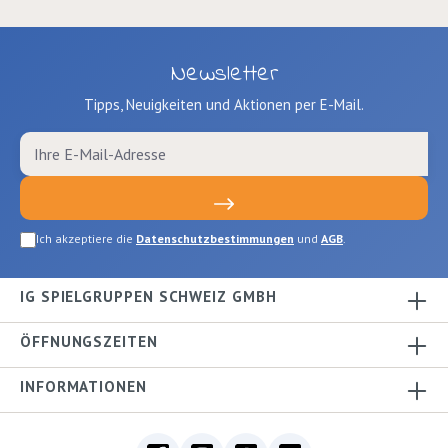
Newsletter
Tipps, Neuigkeiten und Aktionen per E-Mail.
Ich akzeptiere die
Datenschutzbestimmungen
und
AGB
.
IG SPIELGRUPPEN SCHWEIZ GMBH
ÖFFNUNGSZEITEN
INFORMATIONEN