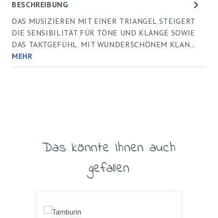
BESCHREIBUNG
DAS MUSIZIEREN MIT EINER TRIANGEL STEIGERT
DIE SENSIBILITÄT FÜR TÖNE UND KLÄNGE SOWIE
DAS TAKTGEFÜHL. MIT WUNDERSCHÖNEM KLAN…
MEHR
Das könnte Ihnen auch
Produktgalerie überspringen
gefallen