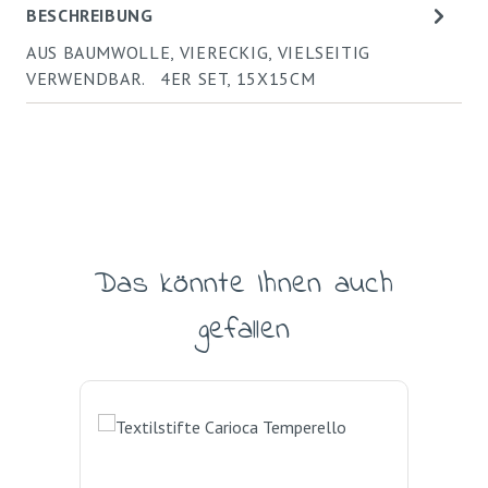
BESCHREIBUNG
AUS BAUMWOLLE, VIERECKIG, VIELSEITIG
VERWENDBAR. 4ER SET, 15X15CM
Das könnte Ihnen auch
Produktgalerie überspringen
gefallen