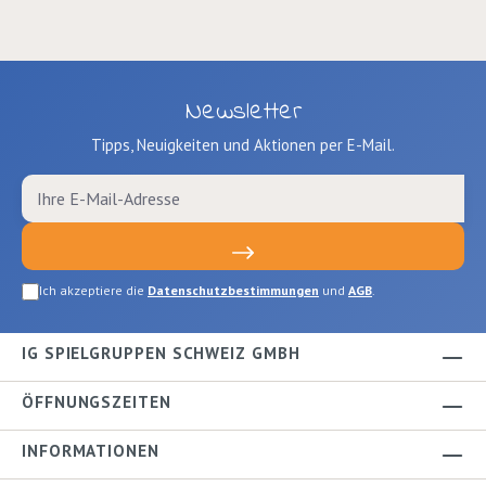
Newsletter
Tipps, Neuigkeiten und Aktionen per E-Mail.
Ich akzeptiere die
Datenschutzbestimmungen
und
AGB
.
IG SPIELGRUPPEN SCHWEIZ GMBH
ÖFFNUNGSZEITEN
INFORMATIONEN