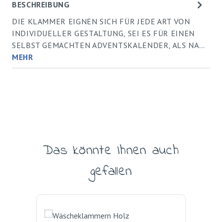
BESCHREIBUNG
DIE KLAMMER EIGNEN SICH FÜR JEDE ART VON
INDIVIDUELLER GESTALTUNG, SEI ES FÜR EINEN
SELBST GEMACHTEN ADVENTSKALENDER, ALS NA…
MEHR
Das könnte Ihnen auch
Produktgalerie überspringen
gefallen