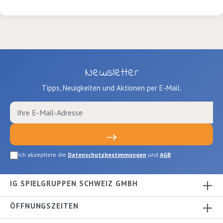
Newsletter
Tipps, Neuigkeiten und Aktionen per E-Mail.
Ich akzeptiere die
Datenschutzbestimmungen
und
AGB
.
IG SPIELGRUPPEN SCHWEIZ GMBH
ÖFFNUNGSZEITEN