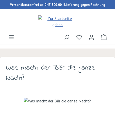
Versandkostenfrei ab CHF 300.00 | Lieferung gegen Rechnung
Zum Hauptinhalt springen
Du hast 0 Produk
Ware
Was macht der Bär die ganze
Nacht?
Bildergalerie überspringen