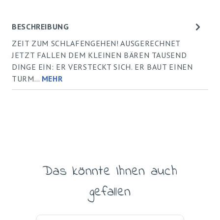
BESCHREIBUNG
ZEIT ZUM SCHLAFENGEHEN! AUSGERECHNET
JETZT FALLEN DEM KLEINEN BÄREN TAUSEND
DINGE EIN: ER VERSTECKT SICH. ER BAUT EINEN
TURM…
MEHR
Das könnte Ihnen auch
Produktgalerie überspringen
gefallen