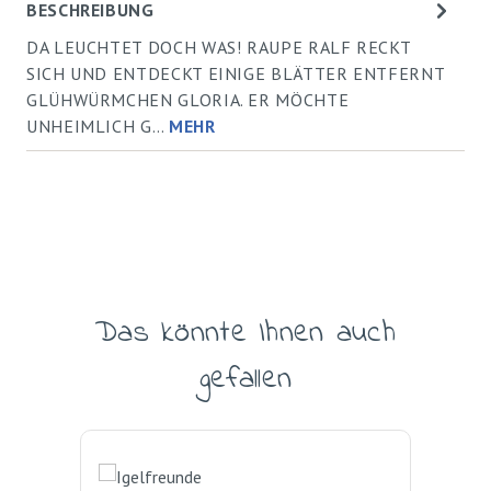
BESCHREIBUNG
DA LEUCHTET DOCH WAS! RAUPE RALF RECKT
SICH UND ENTDECKT EINIGE BLÄTTER ENTFERNT
GLÜHWÜRMCHEN GLORIA. ER MÖCHTE
UNHEIMLICH G…
MEHR
Das könnte Ihnen auch
Produktgalerie überspringen
gefallen