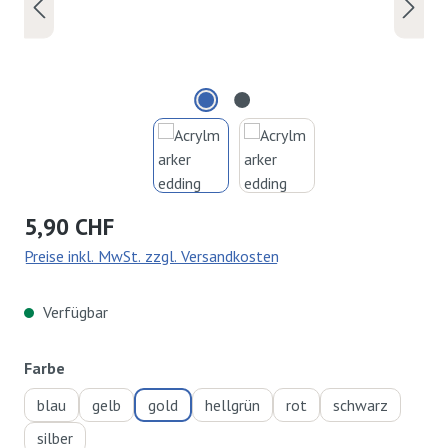
Regulärer Preis:
5,90 CHF
Preise inkl. MwSt. zzgl. Versandkosten
Verfügbar
auswählen
Farbe
blau
gelb
gold
hellgrün
rot
schwarz
silber