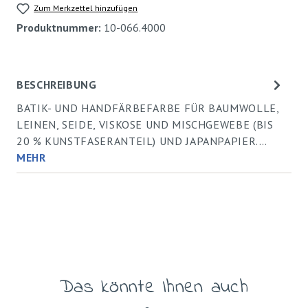
Zum Merkzettel hinzufügen
Produktnummer:
10-066.4000
BESCHREIBUNG
BATIK- UND HANDFÄRBEFARBE FÜR BAUMWOLLE,
LEINEN, SEIDE, VISKOSE UND MISCHGEWEBE (BIS
20 % KUNSTFASERANTEIL) UND JAPANPAPIER.…
MEHR
Das könnte Ihnen auch
Produktgalerie überspringen