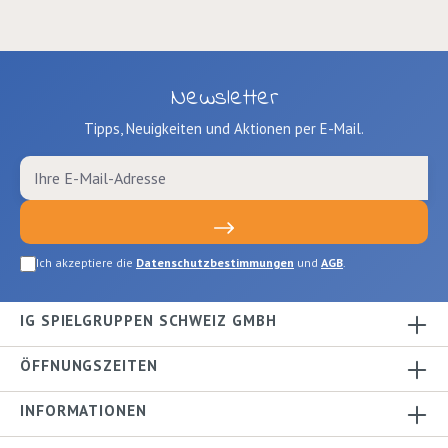
Newsletter
Tipps, Neuigkeiten und Aktionen per E-Mail.
Ich akzeptiere die
Datenschutzbestimmungen
und
AGB
.
IG SPIELGRUPPEN SCHWEIZ GMBH
ÖFFNUNGSZEITEN
INFORMATIONEN