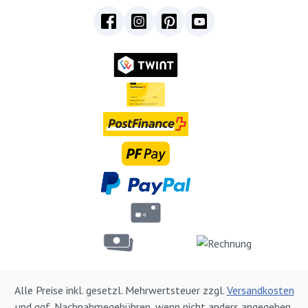
Alle Preise inkl. gesetzl. Mehrwertsteuer zzgl.
Versandkosten
und ggf. Nachnahmegebühren, wenn nicht anders angegeben.