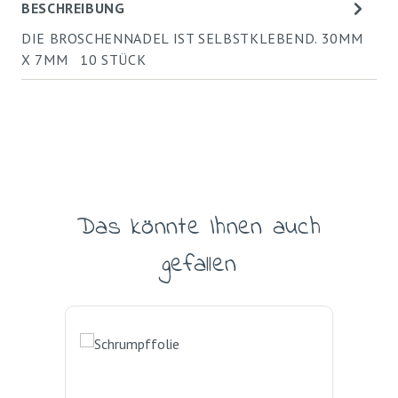
BESCHREIBUNG
DIE BROSCHENNADEL IST SELBSTKLEBEND. 30MM
X 7MM 10 STÜCK
Das könnte Ihnen auch
Produktgalerie überspringen
gefallen