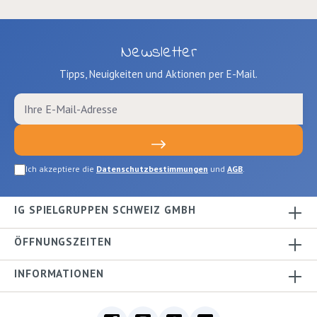
Newsletter
Tipps, Neuigkeiten und Aktionen per E-Mail.
Ich akzeptiere die
Datenschutzbestimmungen
und
AGB
.
IG SPIELGRUPPEN SCHWEIZ GMBH
ÖFFNUNGSZEITEN
INFORMATIONEN