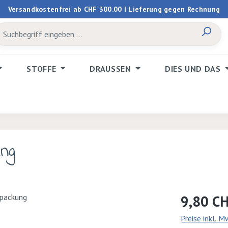
Versandkostenfrei ab CHF 300.00 | Lieferung gegen Rechnung
STOFFE
DRAUSSEN
DIES UND DAS
ng
Regulärer Prei
9,80 C
Preise inkl. 