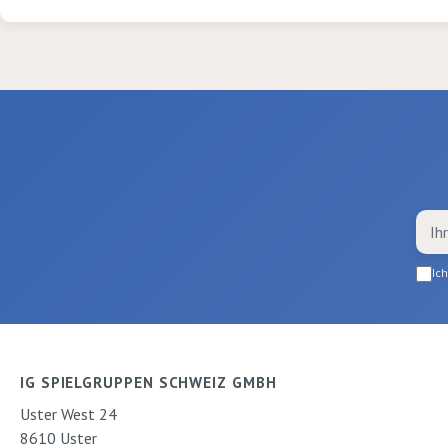
Ic
IG SPIELGRUPPEN SCHWEIZ GMBH
Uster West 24
8610 Uster