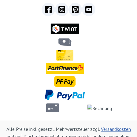
Alle Preise inkl. gesetzl. Mehrwertsteuer zzgl.
Versandkosten
und ggf. Nachnahmegebühren, wenn nicht anders angegeben.