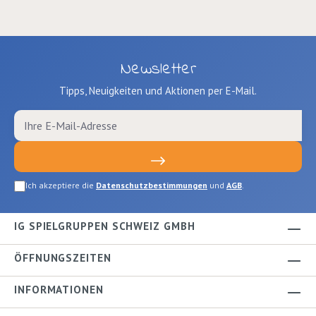
Newsletter
Tipps, Neuigkeiten und Aktionen per E-Mail.
Ich akzeptiere die
Datenschutzbestimmungen
und
AGB
.
IG SPIELGRUPPEN SCHWEIZ GMBH
ÖFFNUNGSZEITEN
INFORMATIONEN