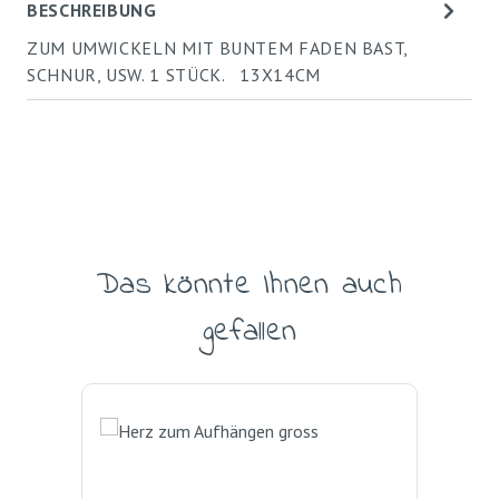
BESCHREIBUNG
ZUM UMWICKELN MIT BUNTEM FADEN BAST,
SCHNUR, USW. 1 STÜCK. 13X14CM
Das könnte Ihnen auch
Produktgalerie überspringen
gefallen