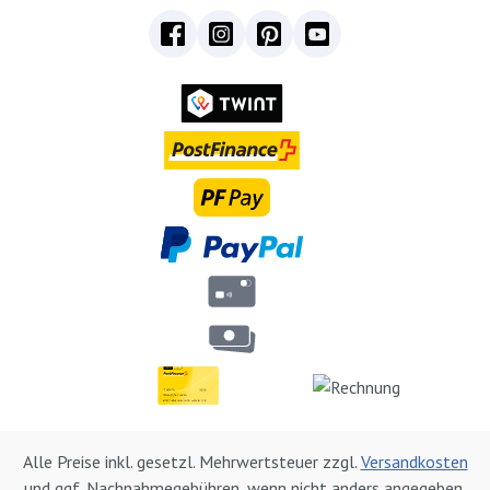
Alle Preise inkl. gesetzl. Mehrwertsteuer zzgl.
Versandkosten
und ggf. Nachnahmegebühren, wenn nicht anders angegeben.