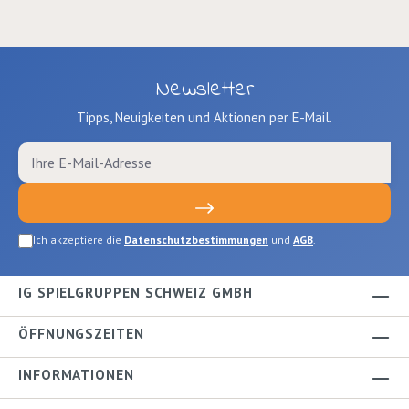
Newsletter
Tipps, Neuigkeiten und Aktionen per E-Mail.
Ich akzeptiere die
Datenschutzbestimmungen
und
AGB
.
IG SPIELGRUPPEN SCHWEIZ GMBH
ÖFFNUNGSZEITEN
INFORMATIONEN