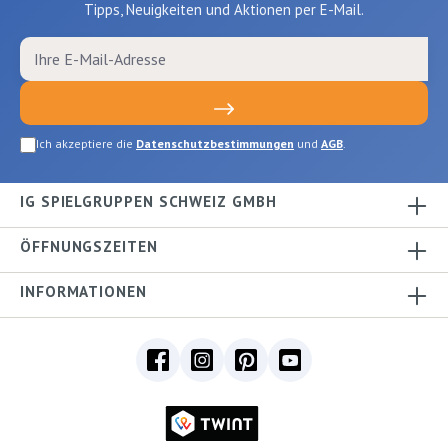
Tipps, Neuigkeiten und Aktionen per E-Mail.
Ich akzeptiere die
Datenschutzbestimmungen
und
AGB
.
IG SPIELGRUPPEN SCHWEIZ GMBH
ÖFFNUNGSZEITEN
INFORMATIONEN