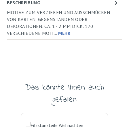
BESCHREIBUNG
MOTIVE ZUM VERZIEREN UND AUSSCHMÜCKEN
VON KARTEN, GEGENSTÄNDEN ODER
DEKORATIONEN. CA. 1 - 2 MM DICK. 170
VERSCHIEDENE MOTI…
MEHR
Das könnte Ihnen auch
Produktgalerie überspringen
gefallen