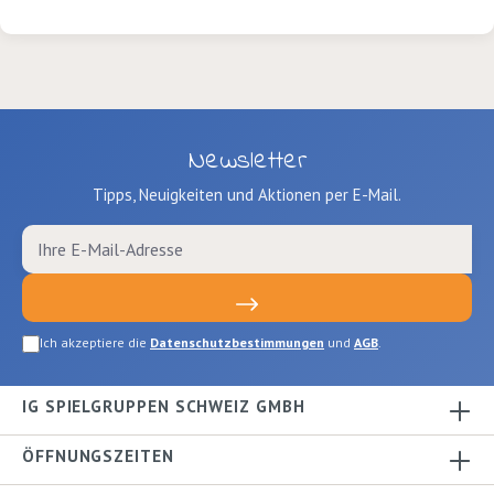
Grösse 15 - 45 mm. versch. Motive
zum Verzieren
Newsletter
Tipps, Neuigkeiten und Aktionen per E-Mail.
Ich akzeptiere die
Datenschutzbestimmungen
und
AGB
.
IG SPIELGRUPPEN SCHWEIZ GMBH
ÖFFNUNGSZEITEN