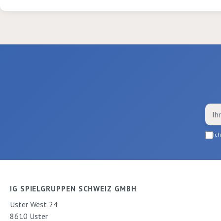
Ic
IG SPIELGRUPPEN SCHWEIZ GMBH
Uster West 24
8610 Uster