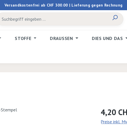
Versandkostenfrei ab CHF 300.00 | Lieferung gegen Rechnung
STOFFE
DRAUSSEN
DIES UND DAS
Regulärer Prei
4,20 C
Preise inkl. 