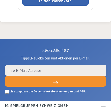
In den Warenkorb
Newsletter
Tipps, Neuigkeiten und Aktionen per E-Mail.
Ich akzeptiere die
Datenschutzbestimmungen
und
AGB
.
IG SPIELGRUPPEN SCHWEIZ GMBH