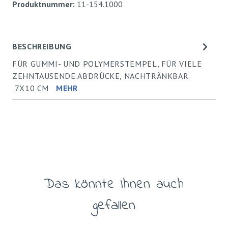
Produktnummer:
11-154.1000
BESCHREIBUNG
FÜR GUMMI- UND POLYMERSTEMPEL, FÜR VIELE
ZEHNTAUSENDE ABDRÜCKE, NACHTRÄNKBAR.
7X10 CM
MEHR
Das könnte Ihnen auch
Produktgalerie überspringen
gefallen