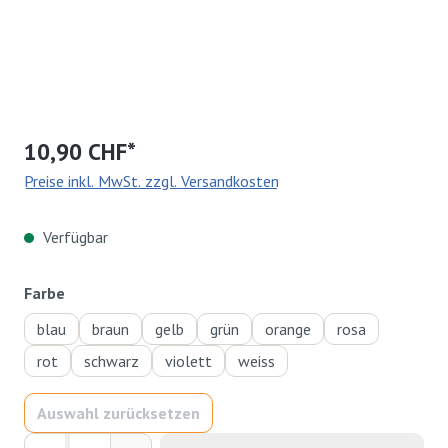
10,90 CHF*
Preise inkl. MwSt. zzgl. Versandkosten
Verfügbar
auswählen
Farbe
blau
braun
gelb
grün
orange
rosa
rot
schwarz
violett
weiss
Auswahl zurücksetzen