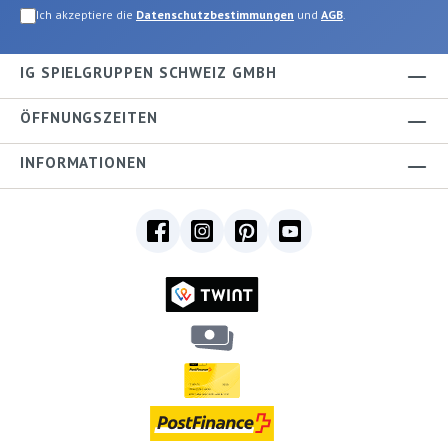
Ich akzeptiere die
Datenschutzbestimmungen
und
AGB
.
IG SPIELGRUPPEN SCHWEIZ GMBH
ÖFFNUNGSZEITEN
INFORMATIONEN