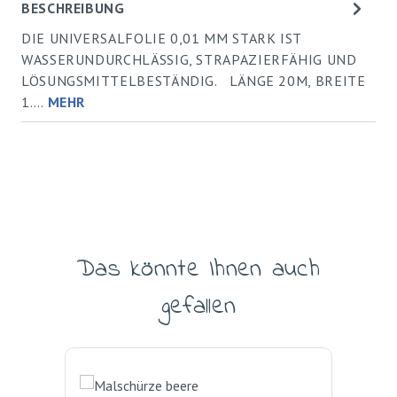
BESCHREIBUNG
DIE UNIVERSALFOLIE 0,01 MM STARK IST
WASSERUNDURCHLÄSSIG, STRAPAZIERFÄHIG UND
LÖSUNGSMITTELBESTÄNDIG. LÄNGE 20M, BREITE
1.…
MEHR
Das könnte Ihnen auch
Produktgalerie überspringen
gefallen