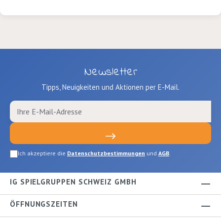
Newsletter
Tipps, Neuigkeiten und Aktionen per E-Mail.
Ich akzeptiere die
Datenschutzbestimmungen
und
AGB
.
IG SPIELGRUPPEN SCHWEIZ GMBH
ÖFFNUNGSZEITEN