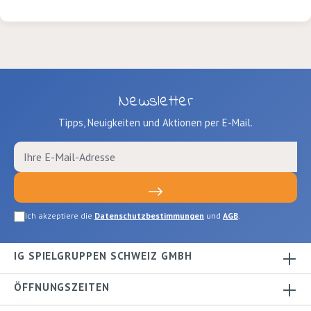
Newsletter
Tipps, Neuigkeiten und Aktionen per E-Mail.
Ich akzeptiere die
Datenschutzbestimmungen
und
AGB
.
IG SPIELGRUPPEN SCHWEIZ GMBH
ÖFFNUNGSZEITEN