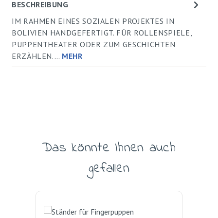
BESCHREIBUNG
IM RAHMEN EINES SOZIALEN PROJEKTES IN
BOLIVIEN HANDGEFERTIGT. FÜR ROLLENSPIELE,
PUPPENTHEATER ODER ZUM GESCHICHTEN
ERZÄHLEN.…
MEHR
Das könnte Ihnen auch
Produktgalerie überspringen
gefallen