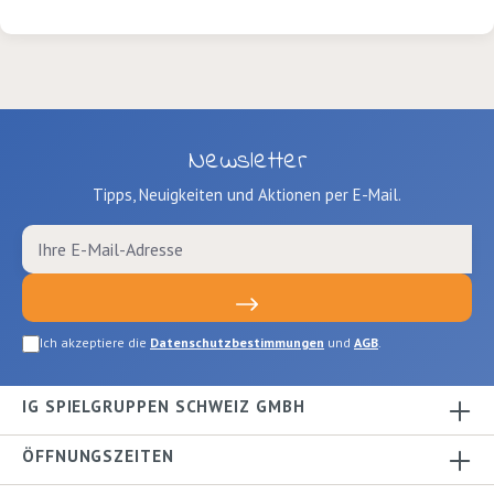
Newsletter
Tipps, Neuigkeiten und Aktionen per E-Mail.
Ich akzeptiere die
Datenschutzbestimmungen
und
AGB
.
IG SPIELGRUPPEN SCHWEIZ GMBH
ÖFFNUNGSZEITEN