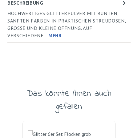
BESCHREIBUNG
HOCHWERTIGES GLITTERPULVER MIT BUNTEN,
SANFTEN FARBEN IN PRAKTISCHEN STREUDOSEN,
GROSSE UND KLEINE ÖFFNUNG. AUF
VERSCHIEDENE…
MEHR
Das könnte Ihnen auch
Produktgalerie überspringen
gefallen